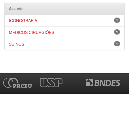
Assunto
ICONOGRAFIA
1
MÉDICOS CIRURGIÕES
1
SUÍNOS
1