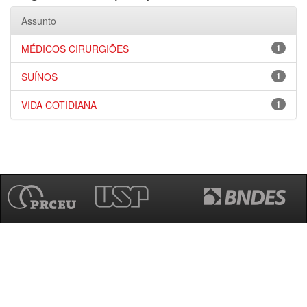
Assunto
MÉDICOS CIRURGIÕES
1
SUÍNOS
1
VIDA COTIDIANA
1