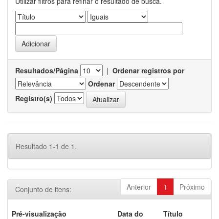
Utilizar filtros para refinar o resultado de busca.
Resultados/Página
|
Ordenar registros por
Ordenar
Registro(s)
Resultado 1-1 de 1.
Anterior
1
Próximo
Conjunto de itens:
Pré-visualização
Data do
Título