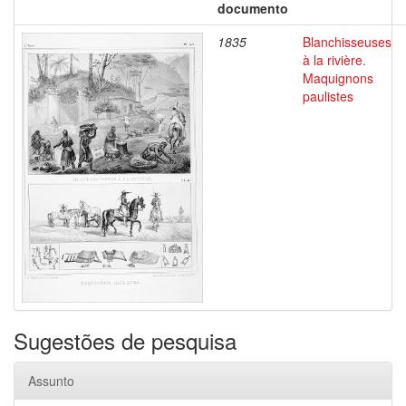
documento
1835
Blanchisseuses
à la rivière.
Maquignons
paulistes
Sugestões de pesquisa
Assunto