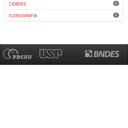
CIDADES
1
ICONOGRAFIA
1