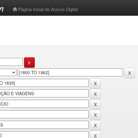
-->
Página inicial do Acervo Digital