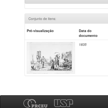
Conjunto de itens:
Pré-visualização
Data do
documento
1835