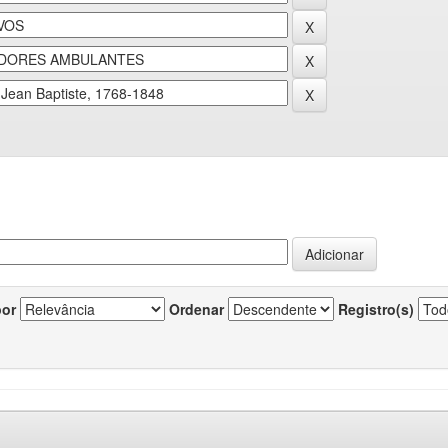
por
Ordenar
Registro(s)