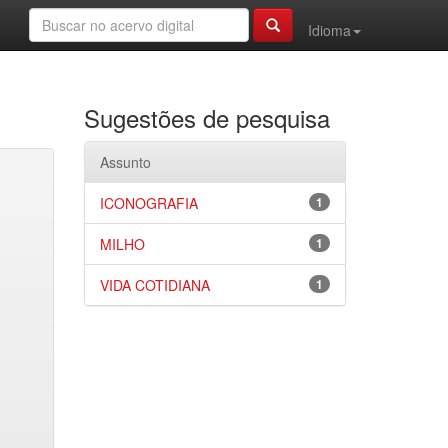
Idioma
Sugestões de pesquisa
Assunto
ICONOGRAFIA
1
MILHO
1
VIDA COTIDIANA
1