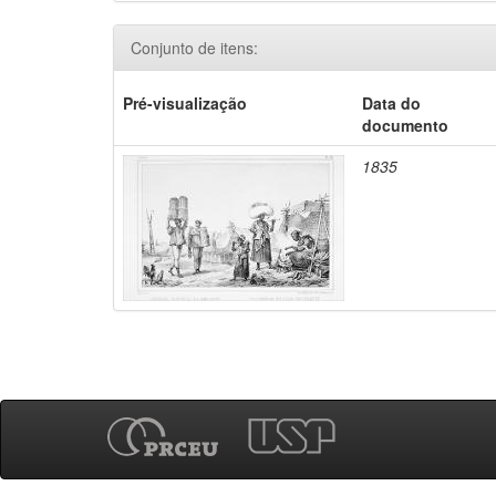
Conjunto de itens:
Pré-visualização
Data do
documento
1835