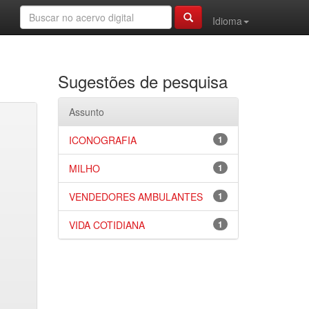
Idioma
Sugestões de pesquisa
Assunto
ICONOGRAFIA
1
MILHO
1
VENDEDORES AMBULANTES
1
VIDA COTIDIANA
1