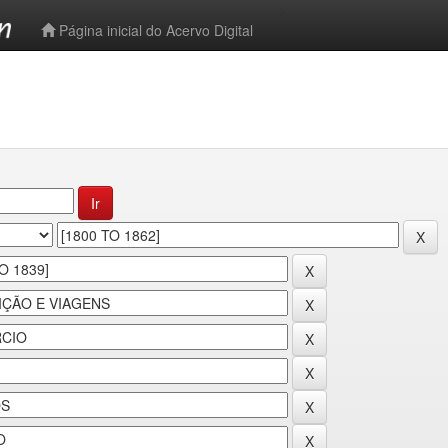
-->
Página inicial do Acervo Digital