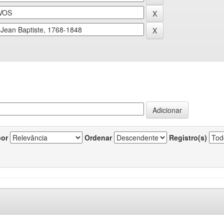
por
Ordenar
Registro(s)