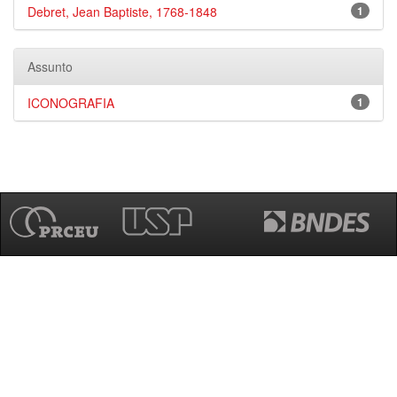
Debret, Jean Baptiste, 1768-1848
1
Assunto
ICONOGRAFIA
1