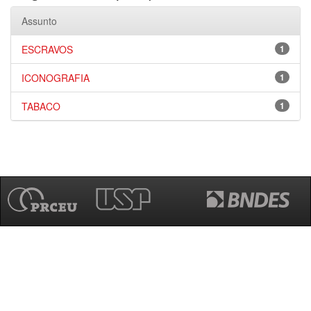
Assunto
ESCRAVOS
1
ICONOGRAFIA
1
TABACO
1