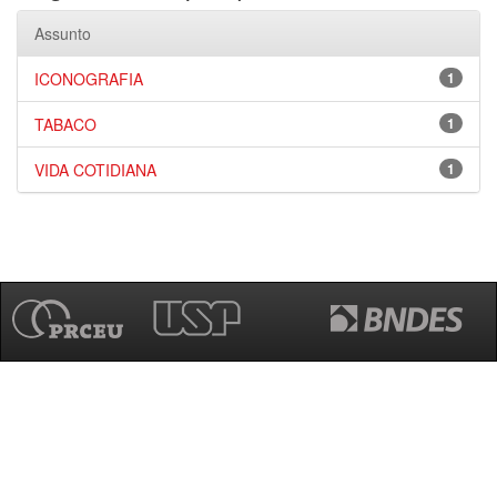
Assunto
ICONOGRAFIA
1
TABACO
1
VIDA COTIDIANA
1