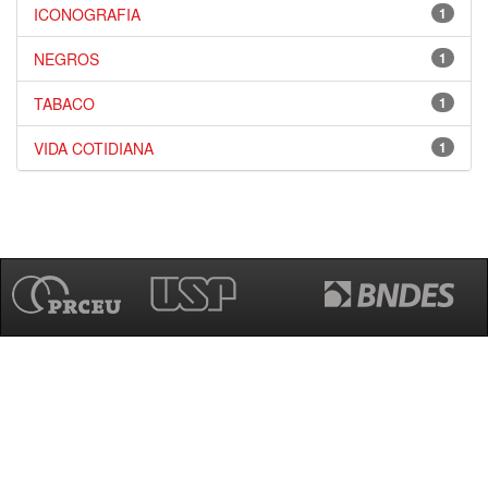
ICONOGRAFIA
1
NEGROS
1
TABACO
1
VIDA COTIDIANA
1