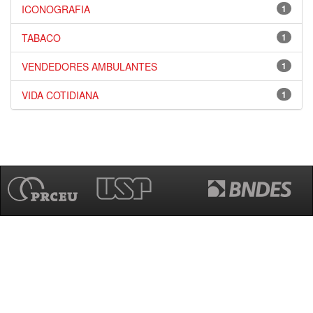
ICONOGRAFIA
1
TABACO
1
VENDEDORES AMBULANTES
1
VIDA COTIDIANA
1