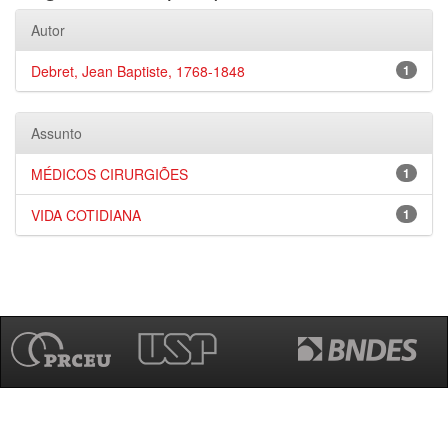
Autor
Debret, Jean Baptiste, 1768-1848
1
Assunto
MÉDICOS CIRURGIÕES
1
VIDA COTIDIANA
1