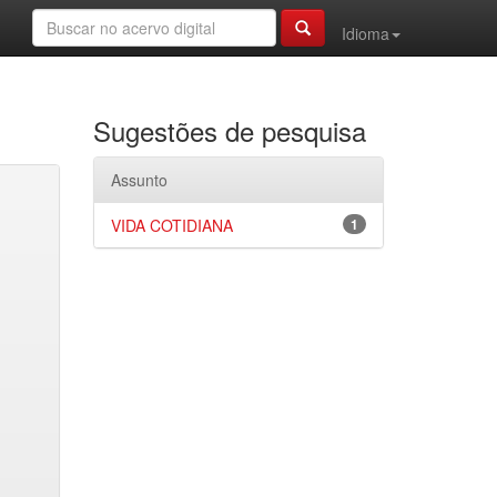
Idioma
Sugestões de pesquisa
Assunto
VIDA COTIDIANA
1