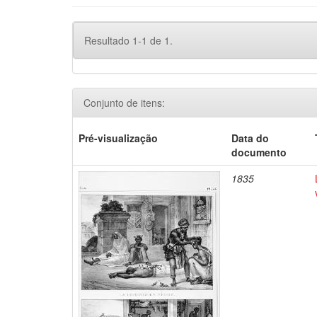
Resultado 1-1 de 1.
Conjunto de itens:
Pré-visualização
Data do
documento
1835