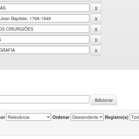
por
Ordenar
Registro(s)