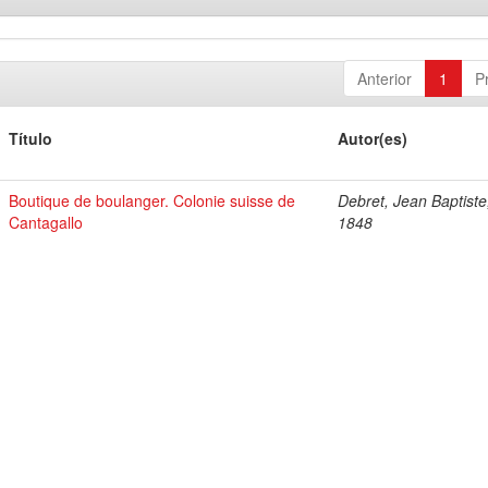
Anterior
1
P
Título
Autor(es)
Boutique de boulanger. Colonie suisse de
Debret, Jean Baptiste
Cantagallo
1848