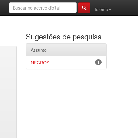
Idioma
Sugestões de pesquisa
Assunto
NEGROS
1