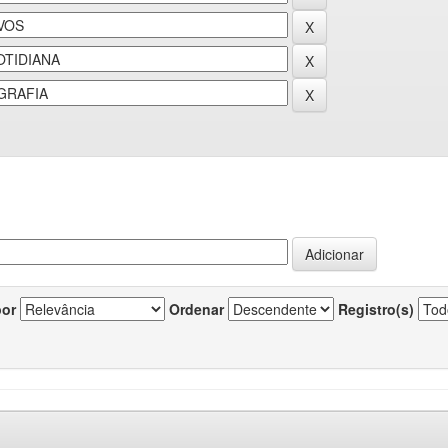
por
Ordenar
Registro(s)