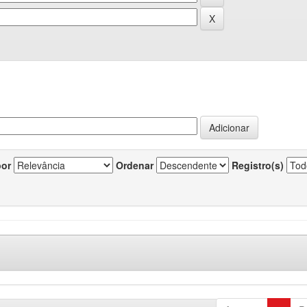
por
Ordenar
Registro(s)