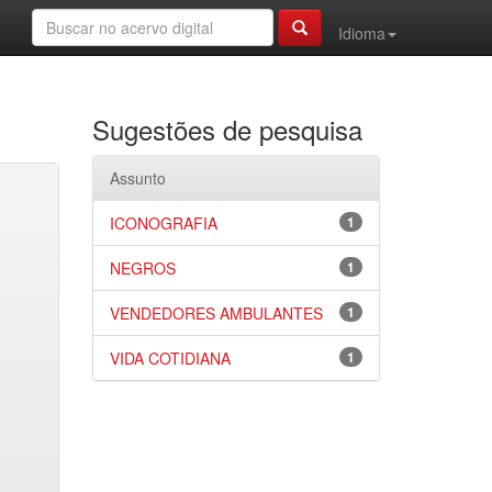
Idioma
Sugestões de pesquisa
Assunto
ICONOGRAFIA
1
NEGROS
1
VENDEDORES AMBULANTES
1
VIDA COTIDIANA
1