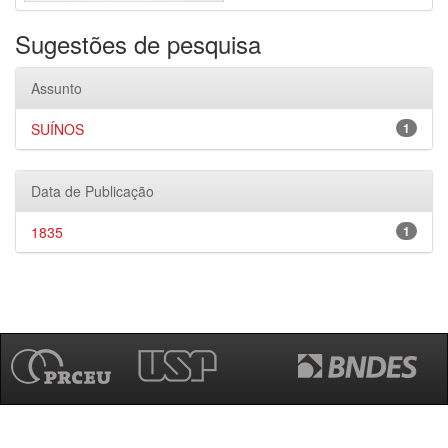
Sugestões de pesquisa
Assunto
SUÍNOS
1
Data de Publicação
1835
1