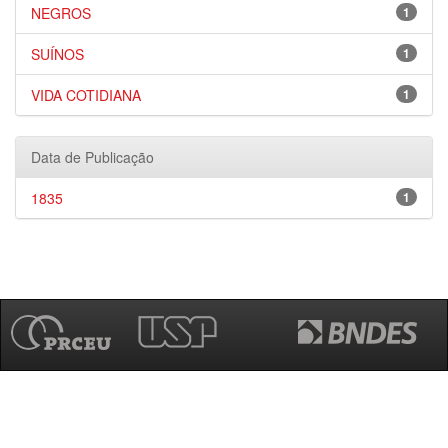
NEGROS
1
SUÍNOS
1
VIDA COTIDIANA
1
Data de Publicação
1835
1