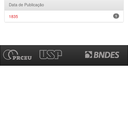
Data de Publicação
1835
1