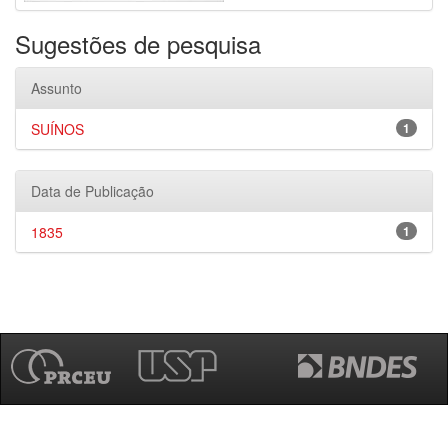
Sugestões de pesquisa
Assunto
SUÍNOS
1
Data de Publicação
1835
1