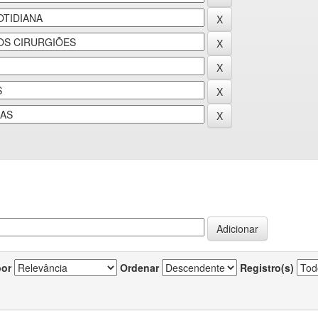
por
Ordenar
Registro(s)