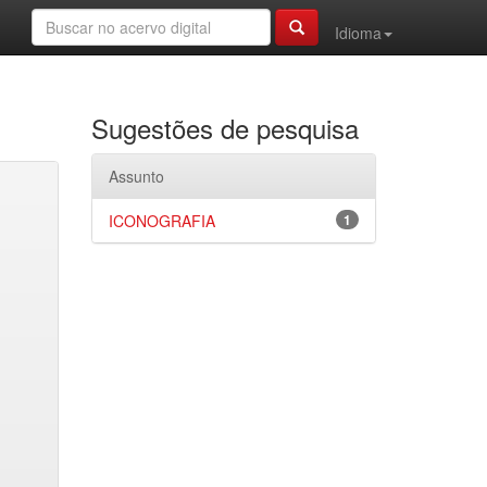
Idioma
Sugestões de pesquisa
Assunto
ICONOGRAFIA
1