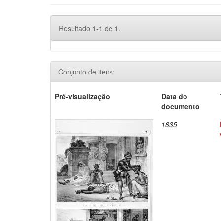
Resultado 1-1 de 1.
Conjunto de itens:
Pré-visualização
Data do
documento
1835