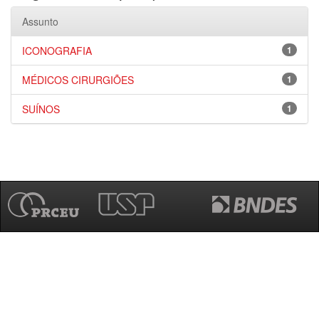
Assunto
ICONOGRAFIA
1
MÉDICOS CIRURGIÕES
1
SUÍNOS
1