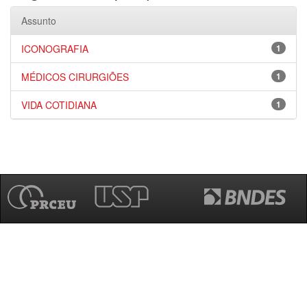
Assunto
ICONOGRAFIA
1
MÉDICOS CIRURGIÕES
1
VIDA COTIDIANA
1