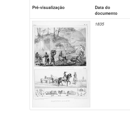
Pré-visualização
Data do
documento
1835