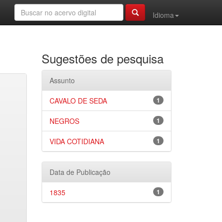
Idioma
Sugestões de pesquisa
Assunto
CAVALO DE SEDA
1
NEGROS
1
VIDA COTIDIANA
1
Data de Publicação
1835
1