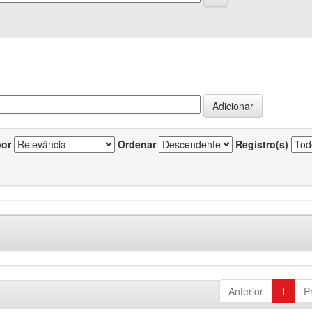
por
Ordenar
Registro(s)
Anterior
1
P