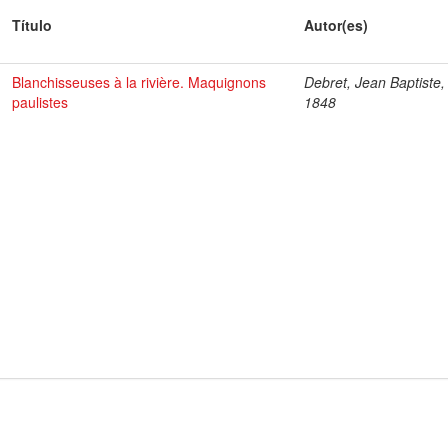
Título
Autor(es)
Blanchisseuses à la rivière. Maquignons
Debret, Jean Baptiste,
paulistes
1848