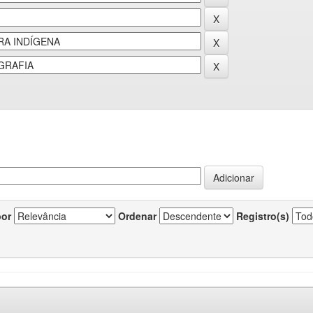
por
Ordenar
Registro(s)