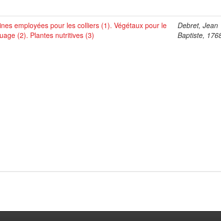
ines employées pour les colliers (1). Végétaux pour le
Debret, Jean
uage (2). Plantes nutritives (3)
Baptiste, 176