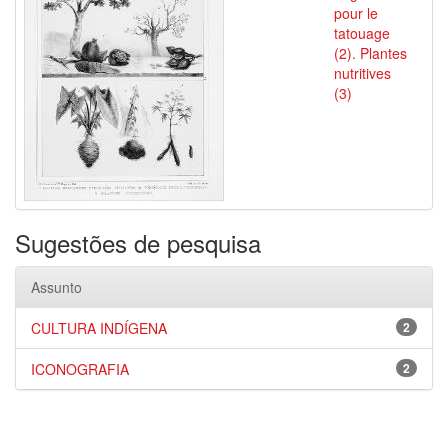
pour le
tatouage
(2). Plantes
nutritives
(3)
Sugestões de pesquisa
Assunto
CULTURA INDÍGENA
2
ICONOGRAFIA
2