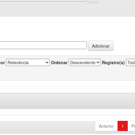
por
Ordenar
Registro(s)
Anterior
1
P