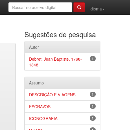
Idioma
Sugestões de pesquisa
Autor
Debret, Jean Baptiste, 1768-
1
1848
Assunto
DESCRIÇÃO E VIAGENS
1
ESCRAVOS
1
ICONOGRAFIA
1