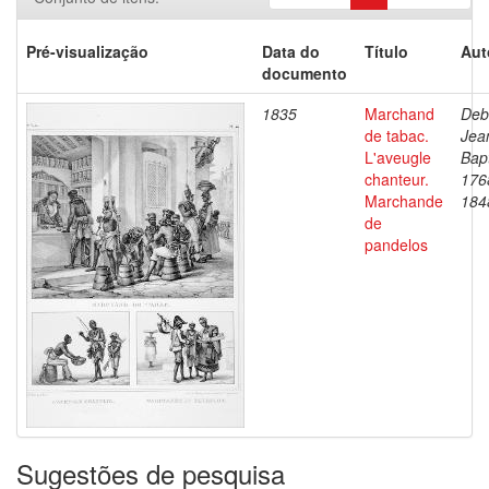
Pré-visualização
Data do
Título
Aut
documento
1835
Marchand
Deb
de tabac.
Jea
L'aveugle
Bapt
chanteur.
176
Marchande
184
de
pandelos
Sugestões de pesquisa