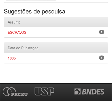
Sugestões de pesquisa
Assunto
ESCRAVOS
1
Data de Publicação
1835
1