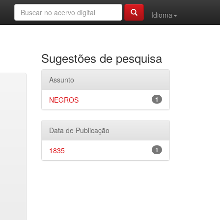
Idioma
Sugestões de pesquisa
Assunto
NEGROS
1
Data de Publicação
1835
1