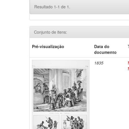
Resultado 1-1 de 1.
Conjunto de itens:
Pré-visualização
Data do
documento
1835