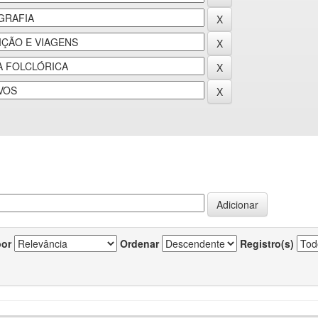
por
Ordenar
Registro(s)