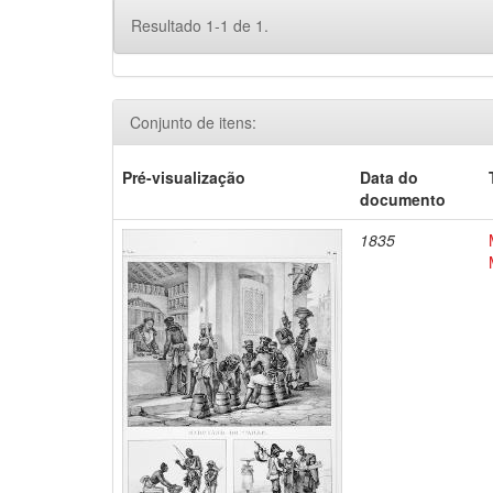
Resultado 1-1 de 1.
Conjunto de itens:
Pré-visualização
Data do
documento
1835