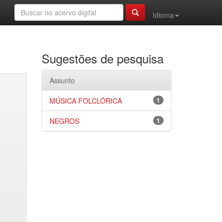
Idioma
Sugestões de pesquisa
Assunto
MÚSICA FOLCLÓRICA
1
NEGROS
1