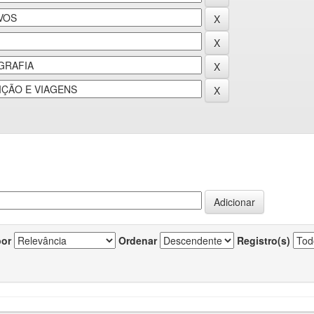
por
Ordenar
Registro(s)