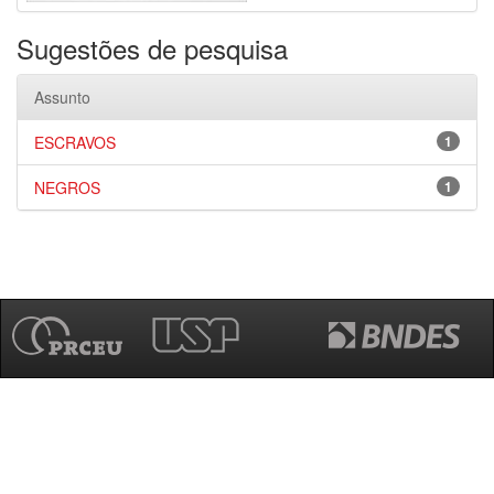
Sugestões de pesquisa
Assunto
ESCRAVOS
1
NEGROS
1