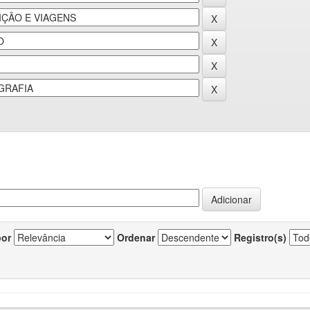
por
Ordenar
Registro(s)