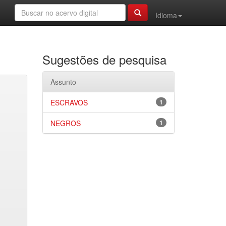
Idioma
Sugestões de pesquisa
Assunto
ESCRAVOS
1
NEGROS
1