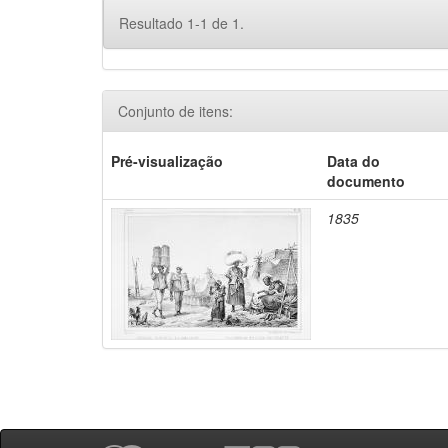
Resultado 1-1 de 1.
Conjunto de itens:
Pré-visualização
Data do
documento
1835