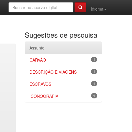
Idioma
Sugestões de pesquisa
Assunto
CARVÃO
1
DESCRIÇÃO E VIAGENS
1
ESCRAVOS
1
ICONOGRAFIA
1