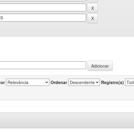
por
Ordenar
Registro(s)