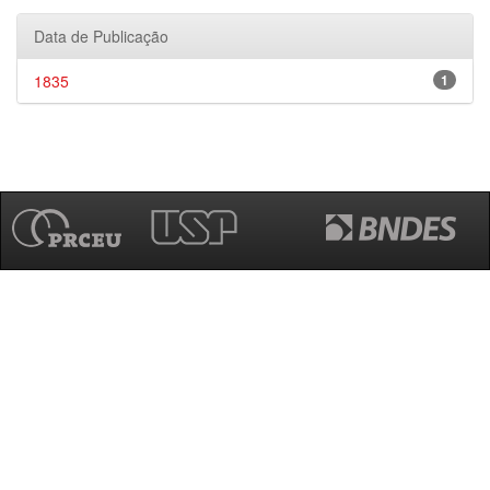
Data de Publicação
1835
1