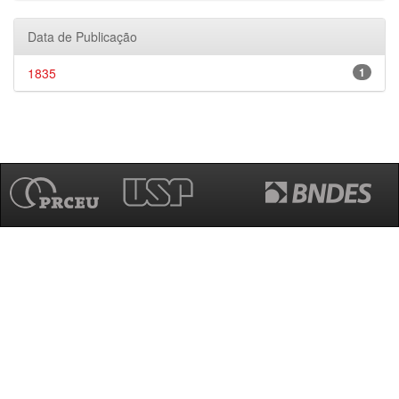
Data de Publicação
1835
1