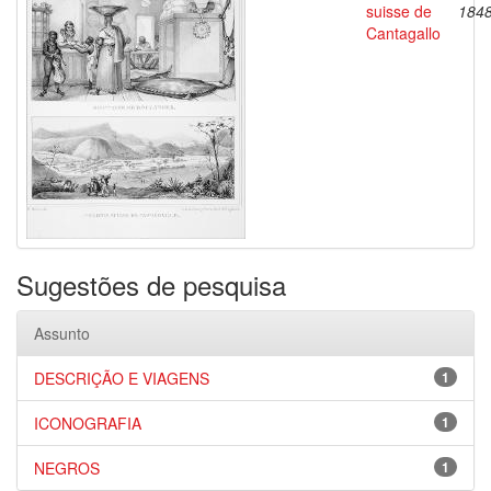
suisse de
184
Cantagallo
Sugestões de pesquisa
Assunto
DESCRIÇÃO E VIAGENS
1
ICONOGRAFIA
1
NEGROS
1