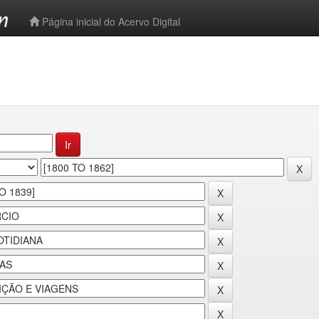
-->
Página inicial do Acervo Digital