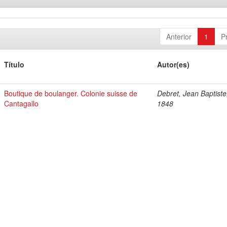
Anterior
1
P
Título
Autor(es)
Boutique de boulanger. Colonie suisse de
Debret, Jean Baptiste
Cantagallo
1848