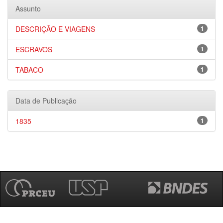
Assunto
DESCRIÇÃO E VIAGENS
1
ESCRAVOS
1
TABACO
1
Data de Publicação
1835
1