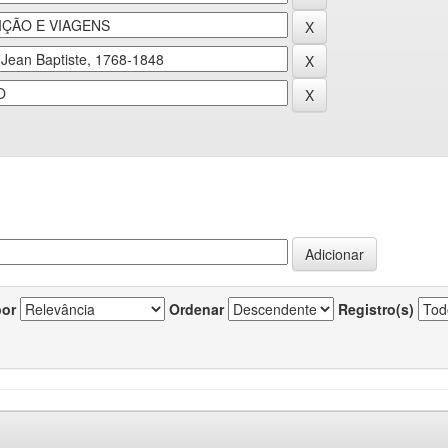
por
Ordenar
Registro(s)