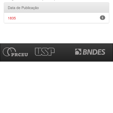
Data de Publicação
1835
1