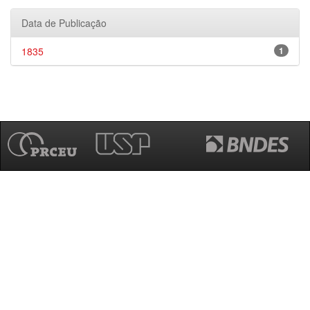
Data de Publicação
1835
1