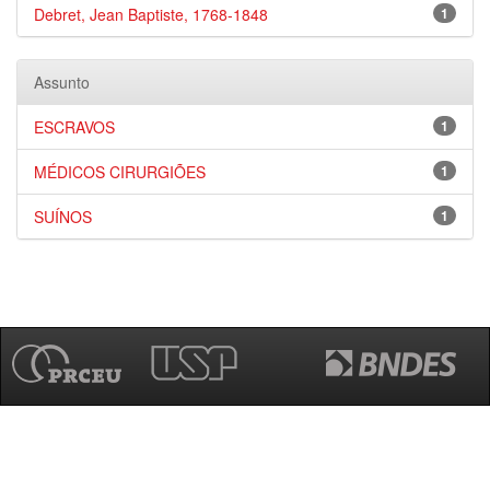
Debret, Jean Baptiste, 1768-1848
1
Assunto
ESCRAVOS
1
MÉDICOS CIRURGIÕES
1
SUÍNOS
1