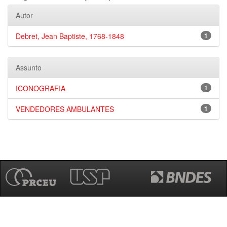
Autor
Debret, Jean Baptiste, 1768-1848
1
Assunto
ICONOGRAFIA
1
VENDEDORES AMBULANTES
1