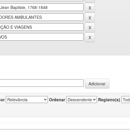
por
Ordenar
Registro(s)