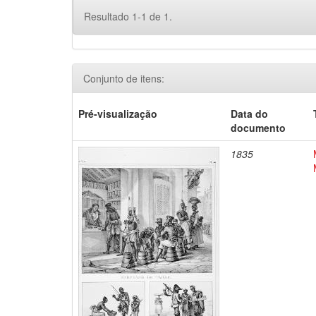
Resultado 1-1 de 1.
Conjunto de itens:
Pré-visualização
Data do
documento
1835