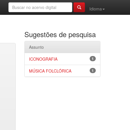
Idioma
Sugestões de pesquisa
Assunto
ICONOGRAFIA
1
MÚSICA FOLCLÓRICA
1