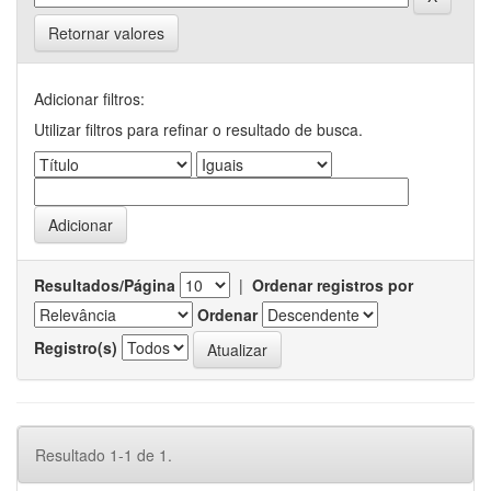
Retornar valores
Adicionar filtros:
Utilizar filtros para refinar o resultado de busca.
Resultados/Página
|
Ordenar registros por
Ordenar
Registro(s)
Resultado 1-1 de 1.