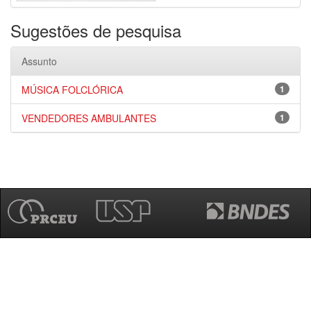
Sugestões de pesquisa
Assunto
MÚSICA FOLCLÓRICA
1
VENDEDORES AMBULANTES
1