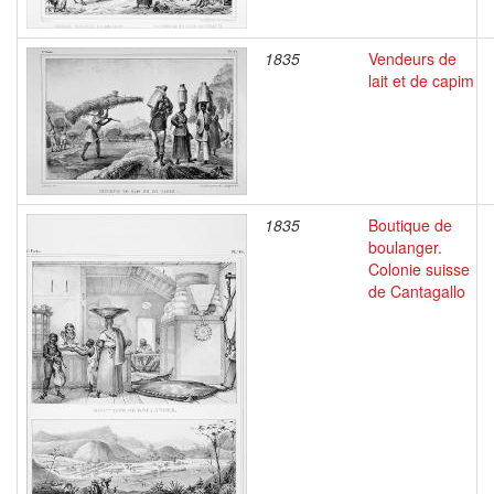
1835
Vendeurs de
lait et de capim
1835
Boutique de
boulanger.
Colonie suisse
de Cantagallo