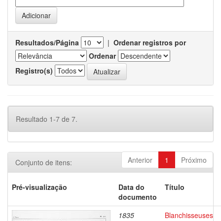
Resultados/Página
|
Ordenar registros por
Ordenar
Registro(s)
Resultado 1-7 de 7.
Anterior
1
Próximo
Conjunto de itens:
Pré-visualização
Data do
Título
documento
1835
Blanchisseuses