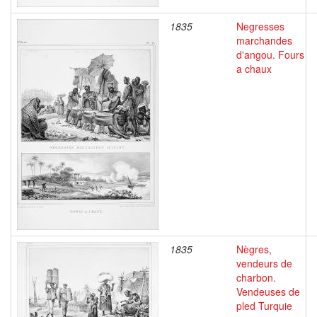
1835
Negresses
marchandes
d'angou. Fours
a chaux
1835
Nègres,
vendeurs de
charbon.
Vendeuses de
pled Turquie