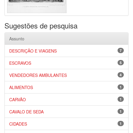
Sugestões de pesquisa
Assunto
DESCRIÇÃO E VIAGENS
7
ESCRAVOS
5
VENDEDORES AMBULANTES
4
ALIMENTOS
1
CARVÃO
1
CAVALO DE SEDA
1
CIDADES
1