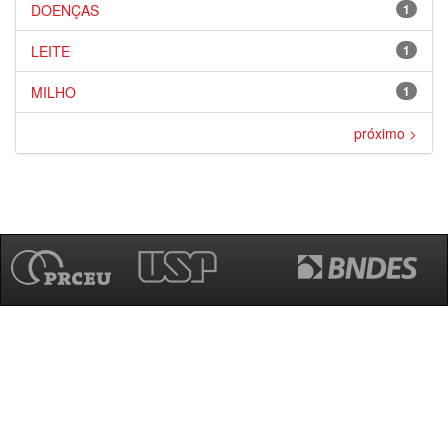
DOENÇAS
1
LEITE
1
MILHO
1
próximo >