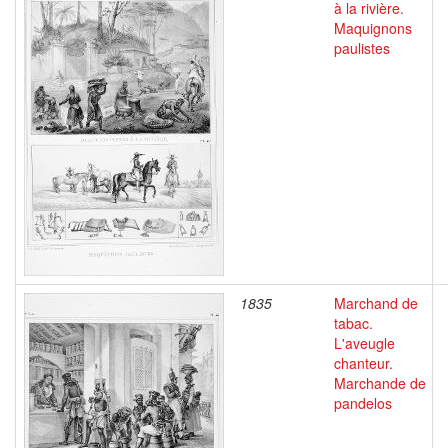
à la rivière.
Maquignons
paulistes
1835
Marchand de
tabac.
L'aveugle
chanteur.
Marchande de
pandelos