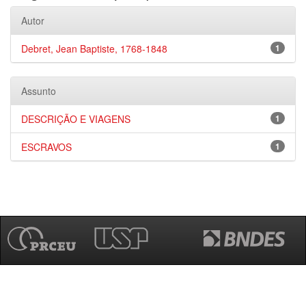
Autor
Debret, Jean Baptiste, 1768-1848
1
Assunto
DESCRIÇÃO E VIAGENS
1
ESCRAVOS
1