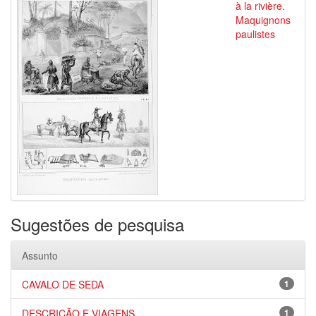
à la rivière.
Maquignons
paulistes
Sugestões de pesquisa
Assunto
CAVALO DE SEDA
1
DESCRIÇÃO E VIAGENS
1