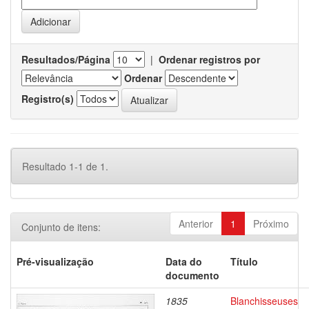
Resultados/Página
|
Ordenar registros por
Ordenar
Registro(s)
Resultado 1-1 de 1.
Anterior
1
Próximo
Conjunto de itens:
Pré-visualização
Data do
Título
documento
1835
Blanchisseuses