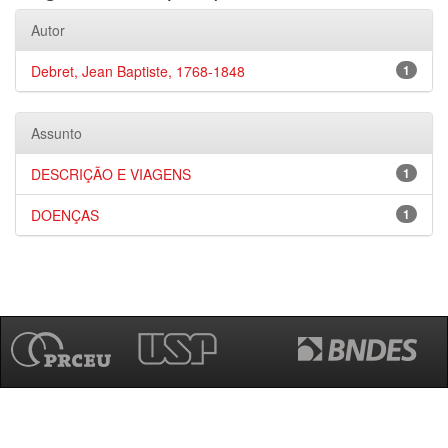
Autor
Debret, Jean Baptiste, 1768-1848
1
Assunto
DESCRIÇÃO E VIAGENS
1
DOENÇAS
1