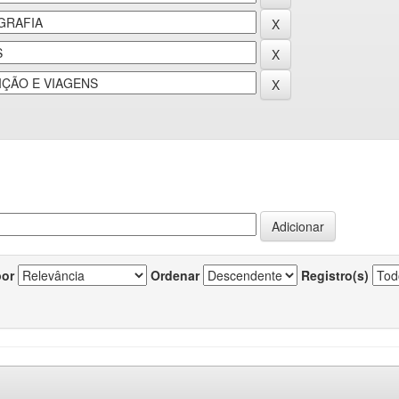
por
Ordenar
Registro(s)