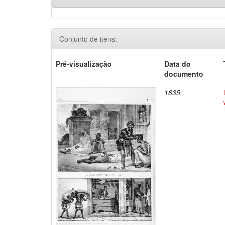
Conjunto de itens:
Pré-visualização
Data do
documento
1835