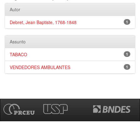
Autor
Debret, Jean Baptiste, 1768-1848
1
Assunto
TABACO
1
VENDEDORES AMBULANTES
1